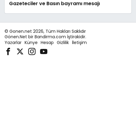
Gazeteciler ve Basın bayramı mesajı
© Gonen.net 2026, Tüm Hakları Saklıdır
Gönen.Net bir Bandirma.com İştirakidir.
Yazarlar
Künye
Hesap
Gizlilik
İletişim