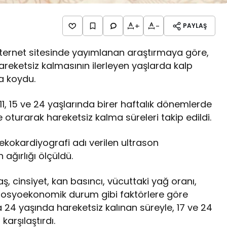
+
-
PAYLAŞ
nternet sitesinde yayımlanan araştırmaya göre,
areketsiz kalmasının ilerleyen yaşlarda kalp
a koydu.
 15 ve 24 yaşlarında birer haftalık dönemlerde
rle oturarak hareketsiz kalma süreleri takip edildi.
 ekokardiyografi adı verilen ultrason
 ağırlığı ölçüldü.
yaş, cinsiyet, kan basıncı, vücuttaki yağ oranı,
ve sosyoekonomik durum gibi faktörlere göre
 24 yaşında hareketsiz kalınan süreyle, 17 ve 24
karşılaştırdı.