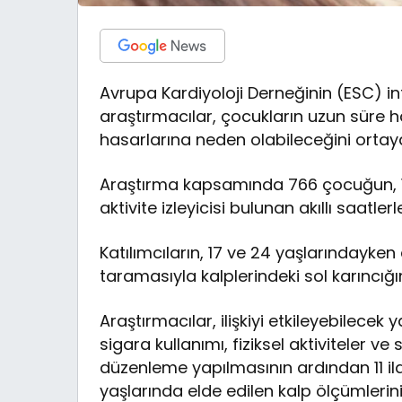
Avrupa Kardiyoloji Derneğinin (ESC) i
araştırmacılar, çocukların uzun süre h
hasarlarına neden olabileceğini ortay
Araştırma kapsamında 766 çocuğun, 11,
aktivite izleyicisi bulunan akıllı saatle
Katılımcıların, 17 ve 24 yaşlarındayken
taramasıyla kalplerindeki sol karıncığın
Araştırmacılar, ilişkiyi etkileyebilecek 
sigara kullanımı, fiziksel aktiviteler 
düzenleme yapılmasının ardından 11 ila
yaşlarında elde edilen kalp ölçümlerini 