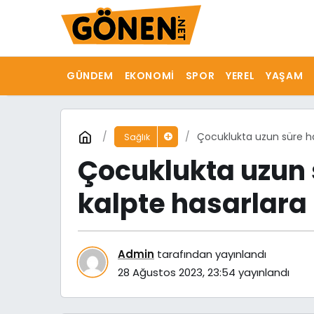
GÜNDEM
EKONOMI
SPOR
YEREL
YAŞAM
Çocuklukta uzun süre har
Sağlık
Çocuklukta uzun 
kalpte hasarlara 
Admin
tarafından yayınlandı
28 Ağustos 2023, 23:54
yayınlandı