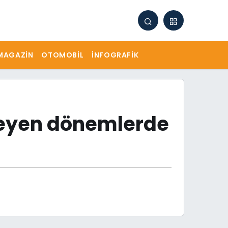
MAGAZIN
OTOMOBIL
İNFOGRAFIK
rleyen dönemlerde