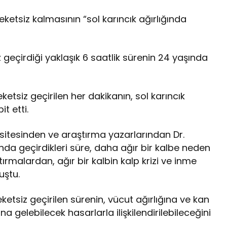
etsiz kalmasının “sol karıncık ağırlığında
z geçirdiği yaklaşık 6 saatlik sürenin 24 yaşında
eketsiz geçirilen her dakikanın, sol karıncık
t etti.
rsitesinden ve araştırma yazarlarından Dr.
da geçirdikleri süre, daha ağır bir kalbe neden
tırmalardan, ağır bir kalbin kalp krizi ve inme
uştu.
etsiz geçirilen sürenin, vücut ağırlığına ve kan
 gelebilecek hasarlarla ilişkilendirilebileceğini