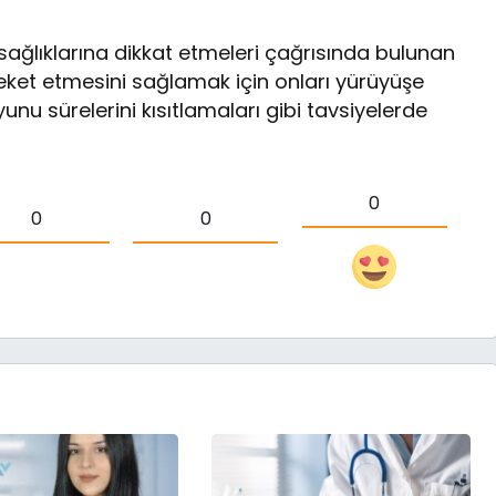
ağlıklarına dikkat etmeleri çağrısında bulunan
eket etmesini sağlamak için onları yürüyüşe
nu sürelerini kısıtlamaları gibi tavsiyelerde
0
0
0