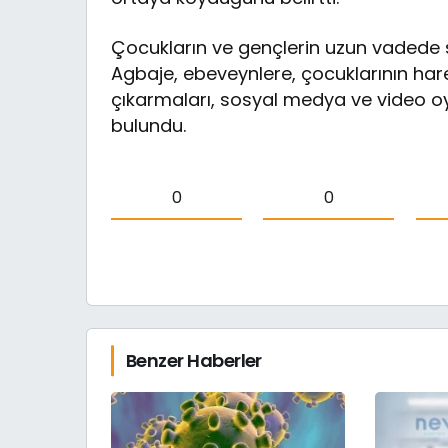
Çocukların ve gençlerin uzun vadede s
Agbaje, ebeveynlere, çocuklarının har
çıkarmaları, sosyal medya ve video oyu
bulundu.
0
0
Benzer Haberler