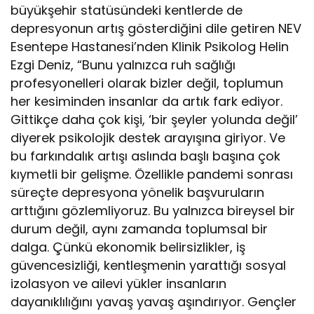
büyükşehir statüsündeki kentlerde de
depresyonun artış gösterdiğini dile getiren NEV
Esentepe Hastanesi’nden Klinik Psikolog Helin
Ezgi Deniz, “Bunu yalnızca ruh sağlığı
profesyonelleri olarak bizler değil, toplumun
her kesiminden insanlar da artık fark ediyor.
Gittikçe daha çok kişi, ‘bir şeyler yolunda değil’
diyerek psikolojik destek arayışına giriyor. Ve
bu farkındalık artışı aslında başlı başına çok
kıymetli bir gelişme. Özellikle pandemi sonrası
süreçte depresyona yönelik başvuruların
arttığını gözlemliyoruz. Bu yalnızca bireysel bir
durum değil, aynı zamanda toplumsal bir
dalga. Çünkü ekonomik belirsizlikler, iş
güvencesizliği, kentleşmenin yarattığı sosyal
izolasyon ve ailevi yükler insanların
dayanıklılığını yavaş yavaş aşındırıyor. Gençler