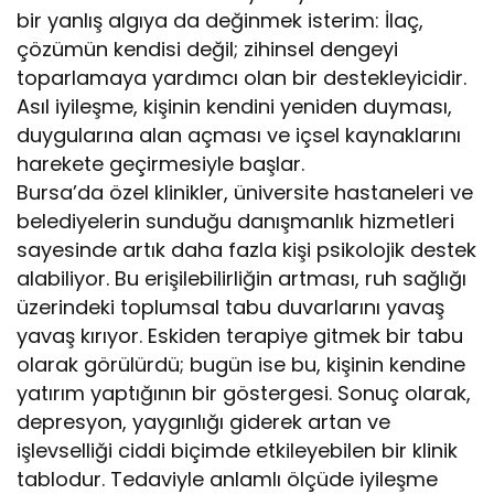
bir yanlış algıya da değinmek isterim: İlaç,
çözümün kendisi değil; zihinsel dengeyi
toparlamaya yardımcı olan bir destekleyicidir.
Asıl iyileşme, kişinin kendini yeniden duyması,
duygularına alan açması ve içsel kaynaklarını
harekete geçirmesiyle başlar.
Bursa’da özel klinikler, üniversite hastaneleri ve
belediyelerin sunduğu danışmanlık hizmetleri
sayesinde artık daha fazla kişi psikolojik destek
alabiliyor. Bu erişilebilirliğin artması, ruh sağlığı
üzerindeki toplumsal tabu duvarlarını yavaş
yavaş kırıyor. Eskiden terapiye gitmek bir tabu
olarak görülürdü; bugün ise bu, kişinin kendine
yatırım yaptığının bir göstergesi. Sonuç olarak,
depresyon, yaygınlığı giderek artan ve
işlevselliği ciddi biçimde etkileyebilen bir klinik
tablodur. Tedaviyle anlamlı ölçüde iyileşme