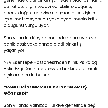
genelinde ciddi bir artışa neden oldu. Uzmanlar
bu rahatsızlığın tedavi edilebilir olduğunu,
ancak doğru tedaviye ulaşmanın ise kişinin
içsel motivasyonunu yakalayabilmenin kritik
olduğunu vurguluyor.
Son yıllarda dünya genelinde depresyon ve
panik atak vakalarında ciddi bir artış
yaşanıyor.
NEV Esentepe Hastanesi’nden Klinik Psikolog
Helin Ezgi Deniz, depresyon hakkında önemli
açıklamalarda bulundu.
“PANDEMİ SONRASI DEPRESYON ARTIŞ
GÖSTERDİ”
Son yıllarda yalnızca Türkiye genelinde değil,