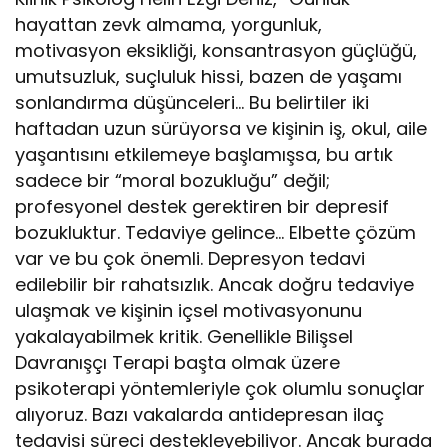
hayattan zevk almama, yorgunluk,
motivasyon eksikliği, konsantrasyon güçlüğü,
umutsuzluk, suçluluk hissi, bazen de yaşamı
sonlandırma düşünceleri… Bu belirtiler iki
haftadan uzun sürüyorsa ve kişinin iş, okul, aile
yaşantısını etkilemeye başlamışsa, bu artık
sadece bir “moral bozukluğu” değil;
profesyonel destek gerektiren bir depresif
bozukluktur. Tedaviye gelince… Elbette çözüm
var ve bu çok önemli. Depresyon tedavi
edilebilir bir rahatsızlık. Ancak doğru tedaviye
ulaşmak ve kişinin içsel motivasyonunu
yakalayabilmek kritik. Genellikle Bilişsel
Davranışçı Terapi başta olmak üzere
psikoterapi yöntemleriyle çok olumlu sonuçlar
alıyoruz. Bazı vakalarda antidepresan ilaç
tedavisi süreci destekleyebiliyor. Ancak burada