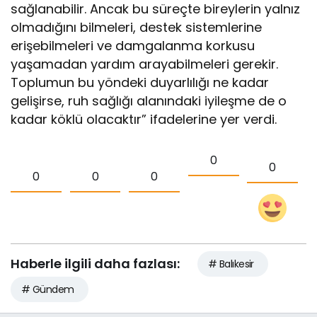
sağlanabilir. Ancak bu süreçte bireylerin yalnız
olmadığını bilmeleri, destek sistemlerine
erişebilmeleri ve damgalanma korkusu
yaşamadan yardım arayabilmeleri gerekir.
Toplumun bu yöndeki duyarlılığı ne kadar
gelişirse, ruh sağlığı alanındaki iyileşme de o
kadar köklü olacaktır” ifadelerine yer verdi.
0
0
0
0
0
Haberle ilgili daha fazlası:
# Balıkesir
# Gündem