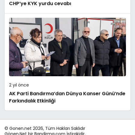
CHP’ye KYK yurdu cevabı
2 yıl önce
AK Parti Bandırma’dan Dünya Kanser Günü’nde
Farkındalık Etkinliği
© Gonen.net 2026, Tüm Hakları Saklıdır
Gönen.Net bir Bandirma.com İştirakidir.