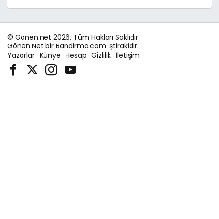
© Gonen.net 2026, Tüm Hakları Saklıdır
Gönen.Net bir Bandirma.com İştirakidir.
Yazarlar
Künye
Hesap
Gizlilik
İletişim