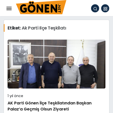
Etiket:
Ak Parti Ilçe Teşkilatı
1 yıl önce
AK Parti Gönen İlçe Teşkilatından Başkan
Palaz’a Geçmiş Olsun Ziyareti