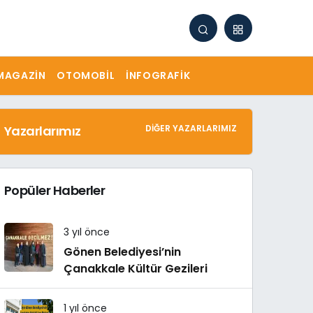
MAGAZIN
OTOMOBIL
İNFOGRAFIK
Yazarlarımız
DIĞER YAZARLARIMIZ
Popüler Haberler
3 yıl önce
Gönen Belediyesi’nin
Çanakkale Kültür Gezileri
1 yıl önce