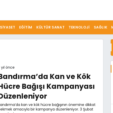
SIYASET
EĞITIM
KÜLTÜR SANAT
TEKNOLOJI
SAĞLIK
 yıl önce
Bandırma’da Kan ve Kök
Hücre Bağışı Kampanyası
Düzenleniyor
andırma’da kan ve kök hücre bağışının önemine dikkat
ekmek amacıyla bir kampanya düzenleniyor. 3 Şubat