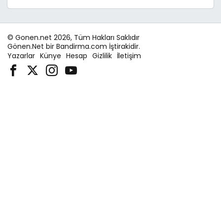
© Gonen.net 2026, Tüm Hakları Saklıdır
Gönen.Net bir Bandirma.com İştirakidir.
Yazarlar
Künye
Hesap
Gizlilik
İletişim