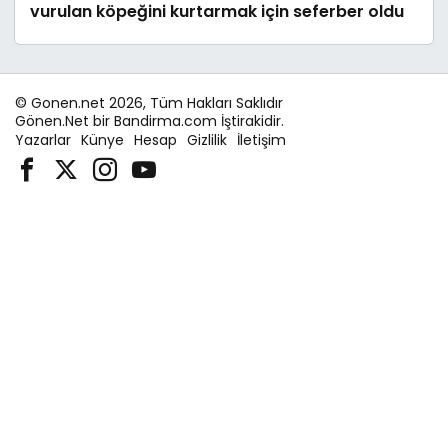
vurulan köpeğini kurtarmak için seferber oldu
© Gonen.net 2026, Tüm Hakları Saklıdır
Gönen.Net bir Bandirma.com İştirakidir.
Yazarlar
Künye
Hesap
Gizlilik
İletişim