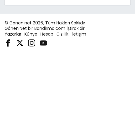
© Gonen.net 2026, Tüm Hakları Saklıdır
Gönen.Net bir Bandirma.com İştirakidir.
Yazarlar
Künye
Hesap
Gizlilik
İletişim