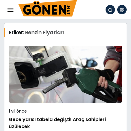
Etiket:
Benzin Fiyatları
1 yıl önce
Gece yarısı tabela değişti! Araç sahipleri
üzülecek