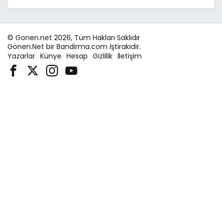
© Gonen.net 2026, Tüm Hakları Saklıdır
Gönen.Net bir Bandirma.com İştirakidir.
Yazarlar
Künye
Hesap
Gizlilik
İletişim