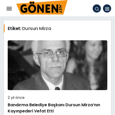
Etiket:
Dursun Mirza
2 yıl önce
Bandırma Belediye Başkanı Dursun Mirza’nın
Kayınpederi Vefat Etti