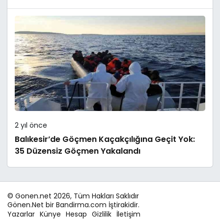
2 yıl önce
Balıkesir’de Göçmen Kaçakçılığına Geçit Yok:
35 Düzensiz Göçmen Yakalandı
© Gonen.net 2026, Tüm Hakları Saklıdır
Gönen.Net bir Bandirma.com İştirakidir.
Yazarlar
Künye
Hesap
Gizlilik
İletişim