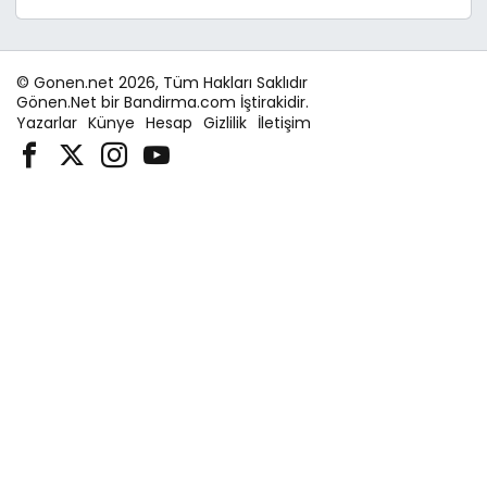
© Gonen.net 2026, Tüm Hakları Saklıdır
Gönen.Net bir Bandirma.com İştirakidir.
Yazarlar
Künye
Hesap
Gizlilik
İletişim