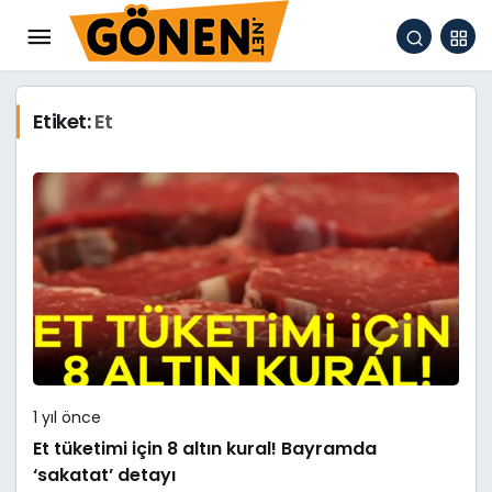
Etiket:
Et
1 yıl önce
Et tüketimi için 8 altın kural! Bayramda
‘sakatat’ detayı