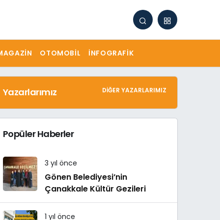
MAGAZIN
OTOMOBIL
İNFOGRAFIK
Yazarlarımız
DIĞER YAZARLARIMIZ
Popüler Haberler
3 yıl önce
Gönen Belediyesi’nin
Çanakkale Kültür Gezileri
1 yıl önce