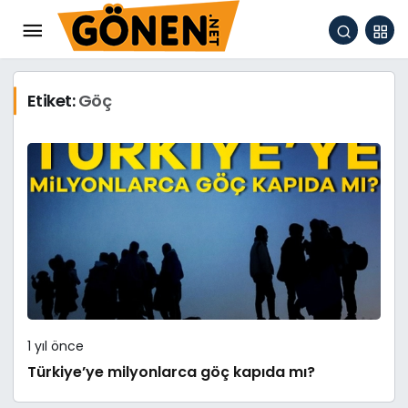
Etiket:
Göç
1 yıl önce
Türkiye’ye milyonlarca göç kapıda mı?