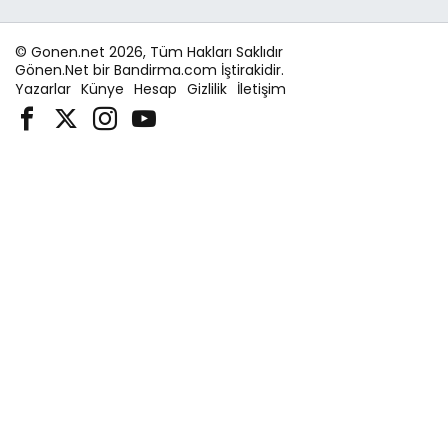
© Gonen.net 2026, Tüm Hakları Saklıdır
Gönen.Net bir Bandirma.com İştirakidir.
Yazarlar
Künye
Hesap
Gizlilik
İletişim