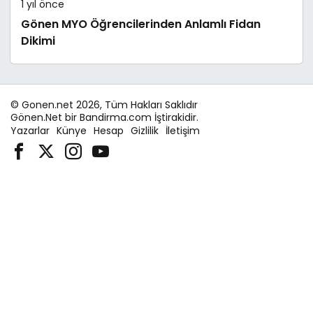
1 yıl önce
Gönen MYO Öğrencilerinden Anlamlı Fidan
Dikimi
© Gonen.net 2026, Tüm Hakları Saklıdır
Gönen.Net bir Bandirma.com İştirakidir.
Yazarlar
Künye
Hesap
Gizlilik
İletişim