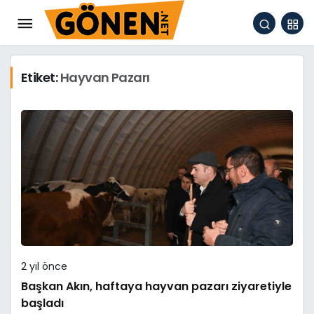
Etiket:
Hayvan Pazarı
2 yıl önce
Başkan Akın, haftaya hayvan pazarı ziyaretiyle
başladı