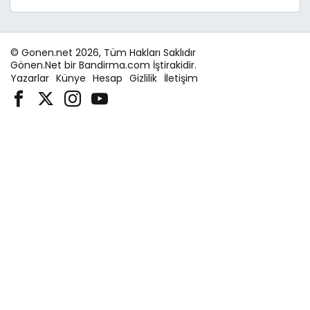
© Gonen.net 2026, Tüm Hakları Saklıdır
Gönen.Net bir Bandirma.com İştirakidir.
Yazarlar
Künye
Hesap
Gizlilik
İletişim