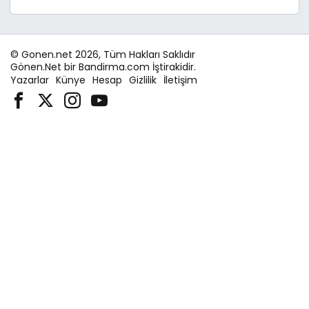
© Gonen.net 2026, Tüm Hakları Saklıdır
Gönen.Net bir Bandirma.com İştirakidir.
Yazarlar
Künye
Hesap
Gizlilik
İletişim