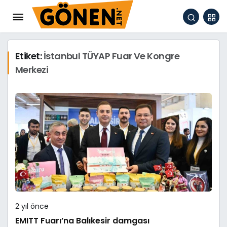
Etiket:
İstanbul TÜYAP Fuar Ve Kongre
Merkezi
2 yıl önce
EMITT Fuarı’na Balıkesir damgası