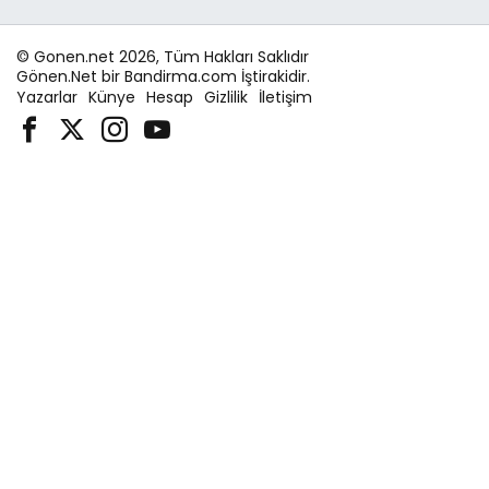
© Gonen.net 2026, Tüm Hakları Saklıdır
Gönen.Net bir Bandirma.com İştirakidir.
Yazarlar
Künye
Hesap
Gizlilik
İletişim