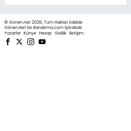
© Gonen.net 2026, Tüm Hakları Saklıdır
Gönen.Net bir Bandirma.com İştirakidir.
Yazarlar
Künye
Hesap
Gizlilik
İletişim