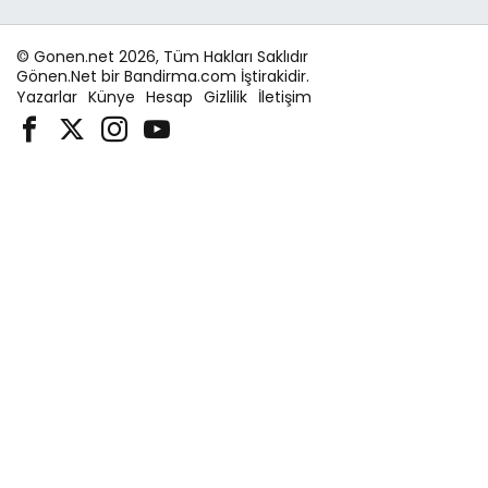
© Gonen.net 2026, Tüm Hakları Saklıdır
Gönen.Net bir Bandirma.com İştirakidir.
Yazarlar
Künye
Hesap
Gizlilik
İletişim