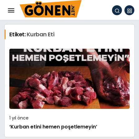
Etiket:
Kurban Eti
1 yıl önce
‘Kurban etini hemen poşetlemeyin’