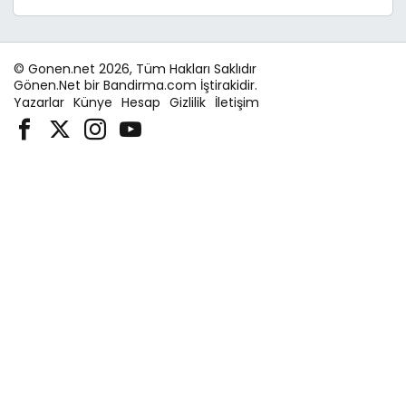
© Gonen.net 2026, Tüm Hakları Saklıdır
Gönen.Net bir Bandirma.com İştirakidir.
Yazarlar
Künye
Hesap
Gizlilik
İletişim