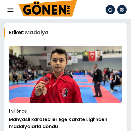
Etiket:
Madalya
1 yıl önce
Manyaslı karateciler Ege Karate Ligi’nden
madalyalarla döndü