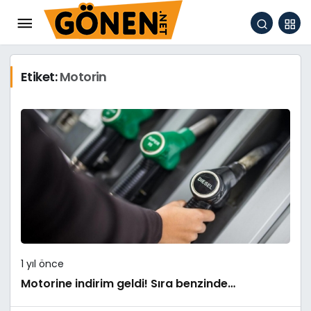
Etiket:
Motorin
1 yıl önce
Motorine indirim geldi! Sıra benzinde…