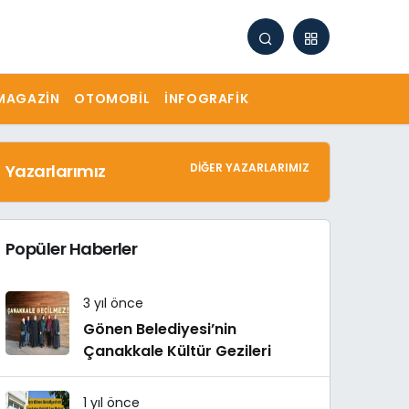
MAGAZIN
OTOMOBIL
İNFOGRAFIK
Yazarlarımız
DIĞER YAZARLARIMIZ
Popüler Haberler
3 yıl önce
Gönen Belediyesi’nin
Çanakkale Kültür Gezileri
1 yıl önce