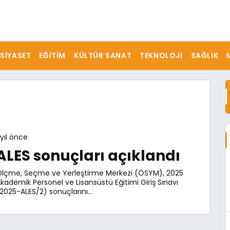
SIYASET
EĞITIM
KÜLTÜR SANAT
TEKNOLOJI
SAĞLIK
 yıl önce
ALES sonuçları açıklandı
lçme, Seçme ve Yerleştirme Merkezi (ÖSYM), 2025
kademik Personel ve Lisansüstü Eğitimi Giriş Sınavı
2025-ALES/2) sonuçlarını...