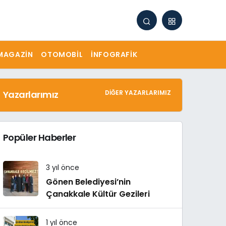
MAGAZIN
OTOMOBIL
İNFOGRAFIK
Yazarlarımız
DIĞER YAZARLARIMIZ
Popüler Haberler
3 yıl önce
Gönen Belediyesi’nin
Çanakkale Kültür Gezileri
1 yıl önce