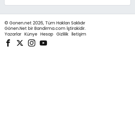
© Gonen.net 2026, Tüm Hakları Saklıdır
Gönen.Net bir Bandirma.com İştirakidir.
Yazarlar
Künye
Hesap
Gizlilik
İletişim