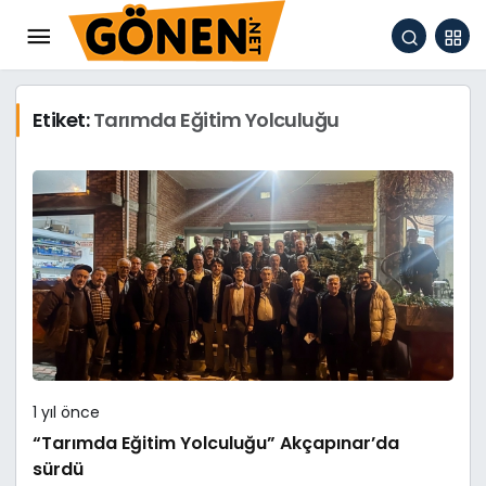
Etiket:
Tarımda Eğitim Yolculuğu
1 yıl önce
“Tarımda Eğitim Yolculuğu” Akçapınar’da
sürdü