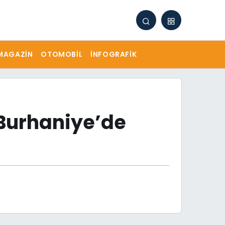
MAGAZIN
OTOMOBIL
İNFOGRAFIK
s Burhaniye’de