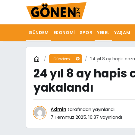
GÜNDEM
EKONOMI
SPOR
YEREL
YAŞAM
24 yıl 8 ay hapis cez
Gündem
24 yıl 8 ay hapis
yakalandı
Admin
tarafından yayınlandı
7 Temmuz 2025, 10:37
yayınlandı