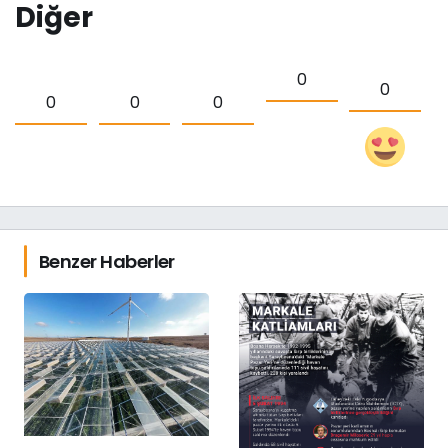
Diğer
0
0
0
0
0
Benzer Haberler