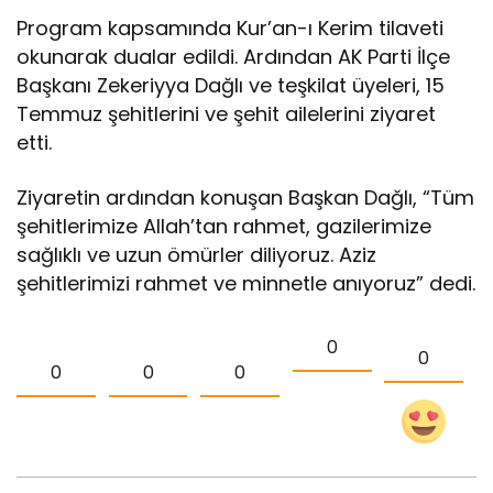
Program kapsamında Kur’an-ı Kerim tilaveti
okunarak dualar edildi. Ardından AK Parti İlçe
Başkanı Zekeriyya Dağlı ve teşkilat üyeleri, 15
Temmuz şehitlerini ve şehit ailelerini ziyaret
etti.
Ziyaretin ardından konuşan Başkan Dağlı, “Tüm
şehitlerimize Allah’tan rahmet, gazilerimize
sağlıklı ve uzun ömürler diliyoruz. Aziz
şehitlerimizi rahmet ve minnetle anıyoruz” dedi.
0
0
0
0
0