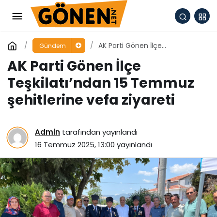
AK Parti Gönen İlçe
Gündem
Teşkilatı’ndan 15 Temmuz
AK Parti Gönen İlçe
şehitlerine vefa ziyareti
Teşkilatı’ndan 15 Temmuz
şehitlerine vefa ziyareti
Admin
tarafından yayınlandı
16 Temmuz 2025, 13:00
yayınlandı