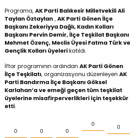
Programa,
AK Parti Balıkesir Milletvekili Ali
Taylan Öztaylan
,
AK Parti Gönen İlçe
Başkanı Zekeriyya Dağlı, Kadın Kolları
Başkanı Pervin Demir, İlçe Teşkilat Başkanı
Mehmet Özenç, Meclis Üyesi Fatma Türk ve
Gençlik Kolları üyeleri
katıldı.
İftar programının ardından
AK Parti Gönen
İlçe Teşkilatı
, organizasyonu düzenleyen
AK
Parti Bandırma İlçe Başkanı Göksel
Karlahan’a ve emeği geçen tüm teşkilat
üyelerine misafirperverlikleri için teşekkür
etti
.
0
0
0
0
0