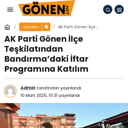
AK Parti Gönen İlçe
Gündem
Teşkilatından Bandırma’daki
AK Parti Gönen İlçe
İftar Programına Katılım
Teşkilatından
Bandırma’daki İftar
Programına Katılım
Admin
tarafından yayınlandı
10 Mart 2025, 15:31
yayınlandı