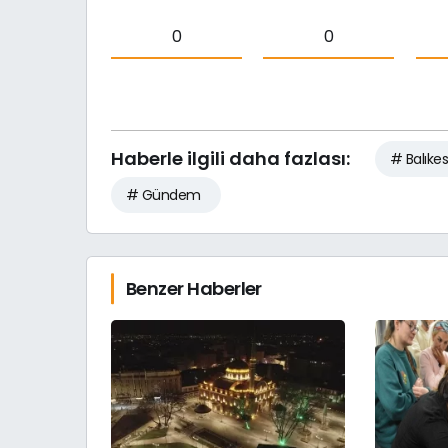
0
0
Haberle ilgili daha fazlası:
# Balıkes
# Gündem
Benzer Haberler