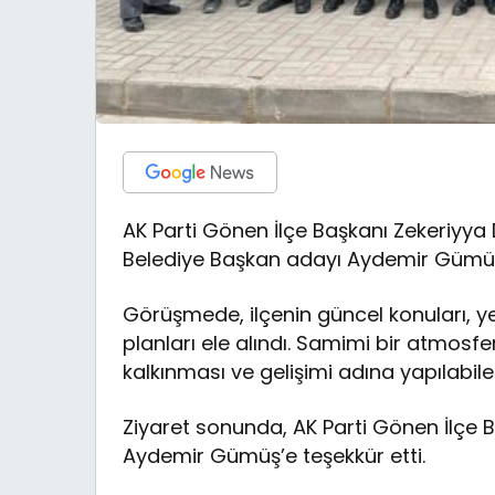
AK Parti Gönen İlçe Başkanı Zekeriyya
Belediye Başkan adayı Aydemir Gümüş’
Görüşmede, ilçenin güncel konuları, ye
planları ele alındı. Samimi bir atmos
kalkınması ve gelişimi adına yapılabil
Ziyaret sonunda, AK Parti Gönen İlçe Ba
Aydemir Gümüş’e teşekkür etti.