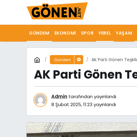
GÜNDEM
EKONOMI
SPOR
YEREL
YAŞAM
AK Parti Gönen Teşkila
Gündem
AK Parti Gönen Te
Admin
tarafından yayınlandı
8 Şubat 2025, 11:23
yayınlandı