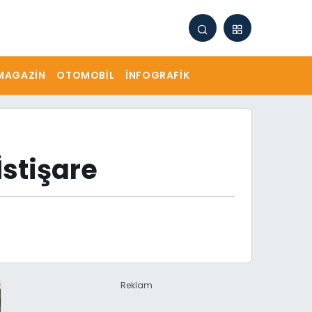
MAGAZIN
OTOMOBIL
İNFOGRAFIK
İstişare
Reklam