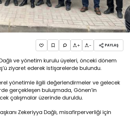
+
-
PAYLAŞ
 Dağlı ve yönetim kurulu üyeleri, önceki dönem
ü ziyaret ederek istişarelerde bulundu.
rel yönetimle ilgili değerlendirmeler ve gelecek
ferde gerçekleşen buluşmada, Gönen’in
ecek çalışmalar üzerinde duruldu.
şkanı Zekeriyya Dağlı, misafirperverliği için