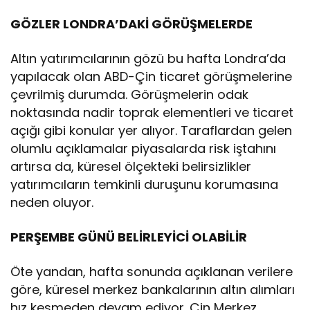
GÖZLER LONDRA’DAKİ GÖRÜŞMELERDE
Altın yatırımcılarının gözü bu hafta Londra’da
yapılacak olan ABD-Çin ticaret görüşmelerine
çevrilmiş durumda. Görüşmelerin odak
noktasında nadir toprak elementleri ve ticaret
açığı gibi konular yer alıyor. Taraflardan gelen
olumlu açıklamalar piyasalarda risk iştahını
artırsa da, küresel ölçekteki belirsizlikler
yatırımcıların temkinli duruşunu korumasına
neden oluyor.
PERŞEMBE GÜNÜ BELİRLEYİCİ OLABİLİR
Öte yandan, hafta sonunda açıklanan verilere
göre, küresel merkez bankalarının altın alımları
hız kesmeden devam ediyor. Çin Merkez