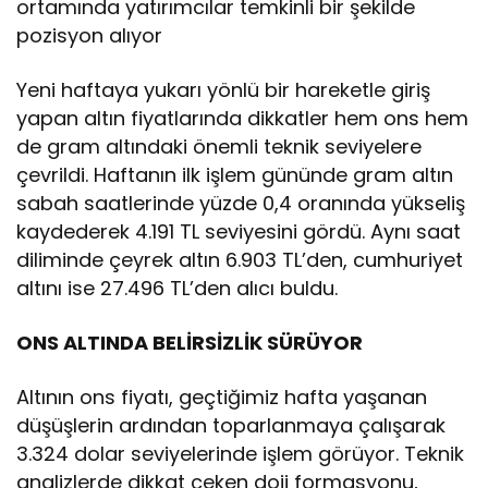
ortamında yatırımcılar temkinli bir şekilde
pozisyon alıyor
Yeni haftaya yukarı yönlü bir hareketle giriş
yapan altın fiyatlarında dikkatler hem ons hem
de gram altındaki önemli teknik seviyelere
çevrildi. Haftanın ilk işlem gününde gram altın
sabah saatlerinde yüzde 0,4 oranında yükseliş
kaydederek 4.191 TL seviyesini gördü. Aynı saat
diliminde çeyrek altın 6.903 TL’den, cumhuriyet
altını ise 27.496 TL’den alıcı buldu.
ONS ALTINDA BELİRSİZLİK SÜRÜYOR
Altının ons fiyatı, geçtiğimiz hafta yaşanan
düşüşlerin ardından toparlanmaya çalışarak
3.324 dolar seviyelerinde işlem görüyor. Teknik
analizlerde dikkat çeken doji formasyonu,