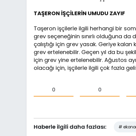
TAŞERON İŞÇİLERİN UMUDU ZAYIF
Taşeron işçilerle ilgili herhangi bir s
grev seçeneğinin sınırlı olduğuna da di
çalıştığı için grev yasak. Geriye kala
grev ertelenebilir. Geçen yıl da bu şeki
için grev yine ertelenebilir. Ağustos
olacağı için, işçilerle ilgili çok fazla 
0
0
Haberle ilgili daha fazlası:
# ekono