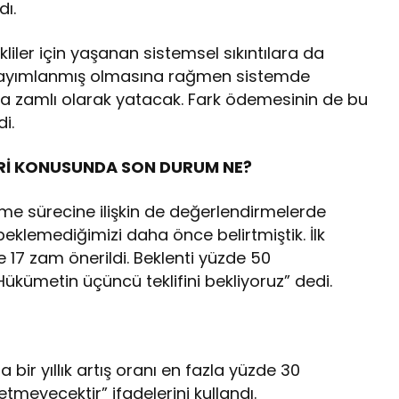
dı.
iler için yaşanan sistemsel sıkıntılara da
yayımlanmış olmasına rağmen sistemde
 zamlı olarak yatacak. Fark ödemesinin de bu
i.
ERİ KONUSUNDA SON DURUM NE?
şme sürecine ilişkin de değerlendirmelerde
beklemediğimizi daha önce belirtmiştik. İlk
zde 17 zam önerildi. Beklenti yüzde 50
 Hükümetin üçüncü teklifini bekliyoruz” dedi.
 bir yıllık artış oranı en fazla yüzde 30
 etmeyecektir” ifadelerini kullandı.