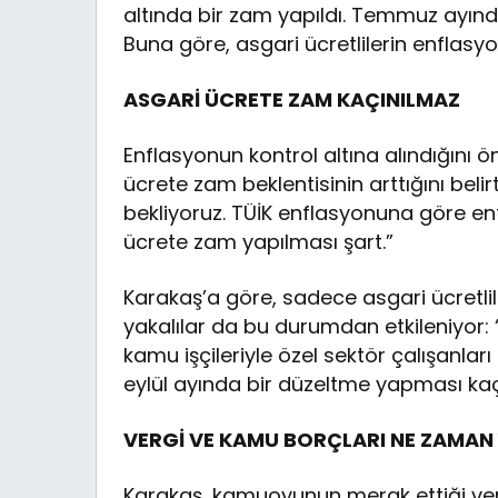
altında bir zam yapıldı. Temmuz ayınd
Buna göre, asgari ücretlilerin enflasyo
ASGARİ ÜCRETE ZAM KAÇINILMAZ
Enflasyonun kontrol altına alındığını ön
ücrete zam beklentisinin arttığını beli
bekliyoruz. TÜİK enflasyonuna göre enfl
ücrete zam yapılması şart.”
Karakaş’a göre, sadece asgari ücretlile
yakalılar da bu durumdan etkileniyor:
kamu işçileriyle özel sektör çalışanla
eylül ayında bir düzeltme yapması kaç
VERGİ VE KAMU BORÇLARI NE ZAMAN
Karakaş, kamuoyunun merak ettiği ve