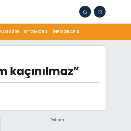
MAGAZIN
OTOMOBIL
İNFOGRAFIK
am kaçınılmaz”
Reklam