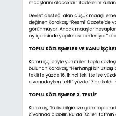
maaşlarını alacaklar” ifadelerini kullan
Devlet desteği alan düşük maaşlı emekl
değinen Karakaş, “Resmî Gazete’de 
görünmüyor. Ancak maaşlar hesaplara
ay içerisinde yapılması bekleniyor” ded
TOPLU SÖZLEŞMELER VE KAMU İŞÇİL
Kamu işçileriyle yürütülen toplu sözle
bulunan Karakaş, “Herhangi bir uzlaşı 
teklifte yüzde 16, ikinci teklifte ise yü
civarındayken teklif yüzde 17’de kaldı.
TOPLU SÖZLEŞMEDE 3. TEKLİF
Karakaş, “Kulis bilgimize göre toplamda
civarında olabilir. Bu da işçileri tatmin