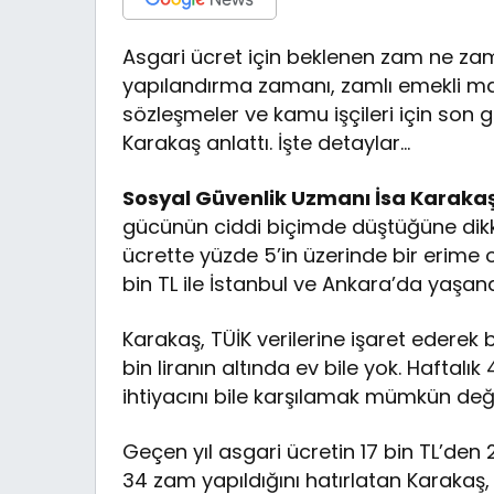
Asgari ücret için beklenen zam ne za
yapılandırma zamanı, zamlı emekli ma
sözleşmeler ve kamu işçileri için son 
Karakaş anlattı. İşte detaylar…
Sosyal Güvenlik Uzmanı İsa Karaka
gücünün ciddi biçimde düştüğüne dikka
ücrette yüzde 5’in üzerinde bir erime 
bin TL ile İstanbul ve Ankara’da yaşana
Karakaş, TÜİK verilerine işaret ederek 
bin liranın altında ev bile yok. Haftalı
ihtiyacını bile karşılamak mümkün deği
Geçen yıl asgari ücretin 17 bin TL’den 2
34 zam yapıldığını hatırlatan Karakaş