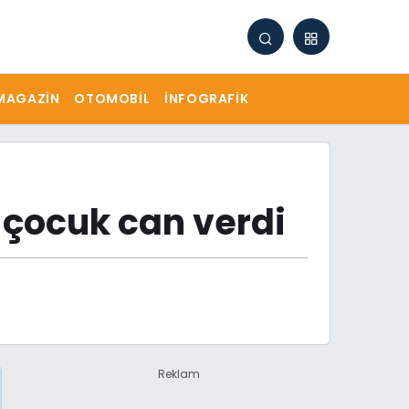
MAGAZIN
OTOMOBIL
İNFOGRAFIK
ki çocuk can verdi
Reklam