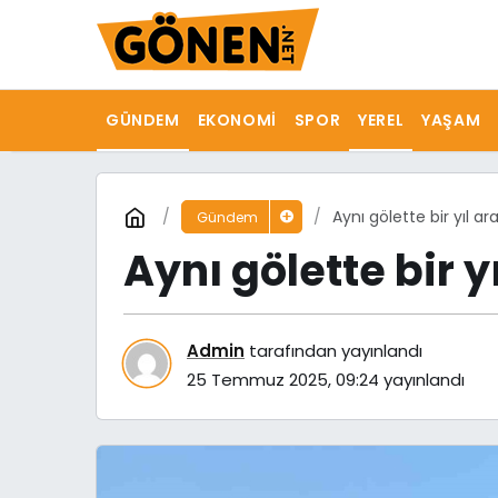
GÜNDEM
EKONOMI
SPOR
YEREL
YAŞAM
Aynı gölette bir yıl ar
Gündem
Aynı gölette bir y
Admin
tarafından yayınlandı
25 Temmuz 2025, 09:24
yayınlandı