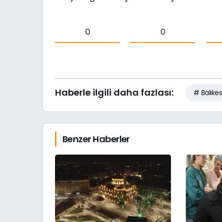
0
0
Haberle ilgili daha fazlası:
# Balıkes
Benzer Haberler