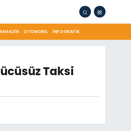
MAGAZIN
OTOMOBIL
İNFOGRAFIK
rücüsüz Taksi