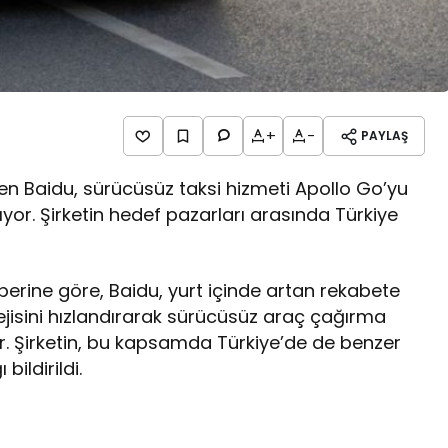
+
-
PAYLAŞ
nden Baidu, sürücüsüz taksi hizmeti Apollo Go’yu
ıyor. Şirketin hedef pazarları arasında Türkiye
berine göre, Baidu, yurt içinde artan rekabete
tejisini hızlandırarak sürücüsüz araç çağırma
r. Şirketin, bu kapsamda Türkiye’de de benzer
bildirildi.