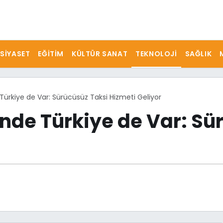
SIYASET
EĞITIM
KÜLTÜR SANAT
TEKNOLOJI
SAĞLIK
ürkiye de Var: Sürücüsüz Taksi Hizmeti Geliyor
nde Türkiye de Var: Sü