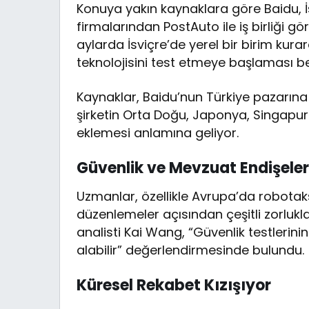
Konuya yakın kaynaklara göre Baidu, İ
firmalarından PostAuto ile iş birliği g
aylarda İsviçre’de yerel bir birim kur
teknolojisini test etmeye başlaması be
Kaynaklar, Baidu’nun Türkiye pazarına 
şirketin Orta Doğu, Japonya, Singapur 
eklemesi anlamına geliyor.
Güvenlik ve Mevzuat Endişel
Uzmanlar, özellikle Avrupa’da robotaks
düzenlemeler açısından çeşitli zorlukl
analisti Kai Wang, “Güvenlik testlerin
alabilir” değerlendirmesinde bulundu.
Küresel Rekabet Kızışıyor