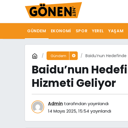
GÜNDEM
EKONOMI
SPOR
YEREL
YAŞAM
Baidu’nun Hedefinde T
Gündem
Baidu’nun Hedefi
Hizmeti Geliyor
Admin
tarafından yayınlandı
14 Mayıs 2025, 15:54
yayınlandı