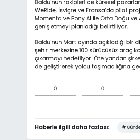
Baidu’nun rakipleri de küresel pazarlar
WeRide, İsviçre ve Fransa’da pilot proje
Momenta ve Pony AI ile Orta Doğu ve 
genişletmeyi planladığı belirtiliyor.
Baidu’nun Mart ayında açıkladığı bir di
şehir merkezine 100 sürücüsüz araç ko
çıkarmayı hedefliyor. Öte yandan şirket
de geliştirerek yolcu taşımacılığına ge
0
0
Haberle ilgili daha fazlası:
# Günd