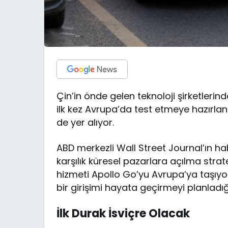
Çin’in önde gelen teknoloji şirketleri
ilk kez Avrupa’da test etmeye hazırlan
de yer alıyor.
ABD merkezli Wall Street Journal’ın ha
karşılık küresel pazarlara açılma stra
hizmeti Apollo Go’yu Avrupa’ya taşıyo
bir girişimi hayata geçirmeyi planladığı 
İlk Durak İsviçre Olacak