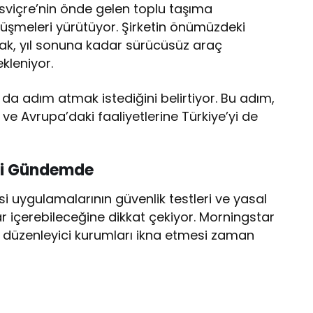
sviçre’nin önde gelen toplu taşıma
örüşmeleri yürütüyor. Şirketin önümüzdeki
arak, yıl sonuna kadar sürücüsüz araç
kleniyor.
da adım atmak istediğini belirtiyor. Bu adım,
ve Avrupa’daki faaliyetlerine Türkiye’yi de
eri Gündemde
i uygulamalarının güvenlik testleri ve yasal
ar içerebileceğine dikkat çekiyor. Morningstar
in düzenleyici kurumları ikna etmesi zaman