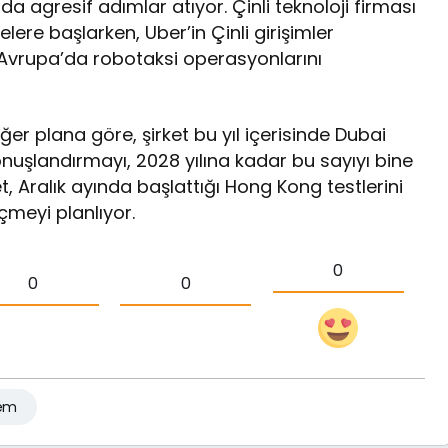
da agresif adımlar atıyor. Çinli teknoloji firması
lere başlarken, Uber’in Çinli girişimler
Avrupa’da robotaksi operasyonlarını
ğer plana göre, şirket bu yıl içerisinde Dubai
nuşlandırmayı, 2028 yılına kadar bu sayıyı bine
, Aralık ayında başlattığı Hong Kong testlerini
çmeyi planlıyor.
0
0
0
em