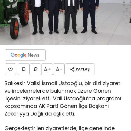
+
-
PAYLAŞ
Balıkesir Valisi İsmail Ustaoğlu, bir dizi ziyaret
ve incelemelerde bulunmak üzere Gönen
ilçesini ziyaret etti. Vali Ustaoğlu’na programı
kapsamında AK Parti Gönen İlçe Başkanı
Zekeriyya Dağlı da eşlik etti.
Gerçekleştirilen ziyaretlerde, ilçe genelinde