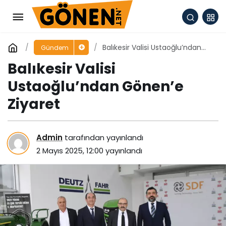
Balıkesir Valisi Ustaoğlu’ndan
Gündem
Gönen’e Ziyaret
Balıkesir Valisi
Ustaoğlu’ndan Gönen’e
Ziyaret
Admin
tarafından yayınlandı
2 Mayıs 2025, 12:00
yayınlandı