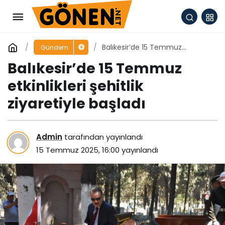
Balıkesir’de 15 Temmuz
Gündem
etkinlikleri şehitlik ziyaretiyle
Balıkesir’de 15 Temmuz
başladı
etkinlikleri şehitlik
ziyaretiyle başladı
Admin
tarafından yayınlandı
15 Temmuz 2025, 16:00
yayınlandı