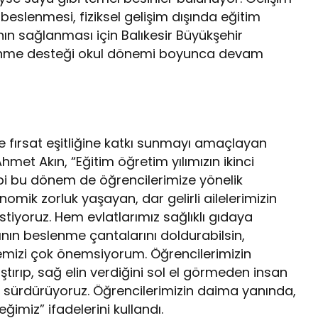
 beslenmesi, fiziksel gelişim dışında eğitim
ın sağlanması için Balıkesir Büyükşehir
lenme desteği okul dönemi boyunca devam
de fırsat eşitliğine katkı sunmayı amaçlayan
hmet Akın, “Eğitim öğretim yılımızın ikinci
ibi bu dönem de öğrencilerimize yönelik
mik zorluk yaşayan, dar gelirli ailelerimizin
stiyoruz. Hem evlatlarımız sağlıklı gıdaya
ının beslenme çantalarını doldurabilsin,
mizi çok önemsiyorum. Öğrencilerimizin
tırıp, sağ elin verdiğini sol el görmeden insan
zı sürdürüyoruz. Öğrencilerimizin daima yanında,
imiz” ifadelerini kullandı.