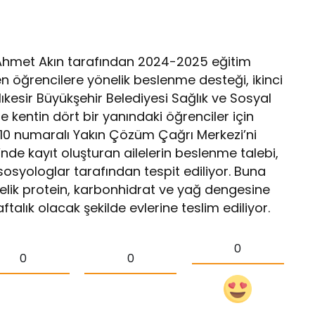
ı Ahmet Akın tarafından 2024-2025 eğitim
en öğrencilere yönelik beslenme desteği, ikinci
ıkesir Büyükşehir Belediyesi Sağlık ve Sosyal
 kentin dört bir yanındaki öğrenciler için
10 numaralı Yakın Çözüm Çağrı Merkezi’ni
de kayıt oluşturan ailelerin beslenme talebi,
yologlar tarafından tespit ediliyor. Buna
nelik protein, karbonhidrat ve yağ dengesine
alık olacak şekilde evlerine teslim ediliyor.
0
0
0