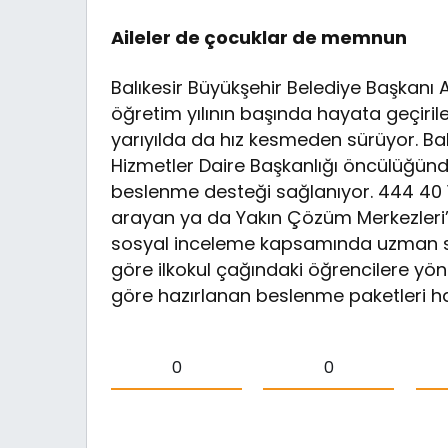
Aileler de çocuklar de memnun
Balıkesir Büyükşehir Belediye Başkan
öğretim yılının başında hayata geçiril
yarıyılda da hız kesmeden sürüyor. Bal
Hizmetler Daire Başkanlığı öncülüğünde
beslenme desteği sağlanıyor. 444 40 
arayan ya da Yakın Çözüm Merkezleri’n
sosyal inceleme kapsamında uzman sos
göre ilkokul çağındaki öğrencilere yö
göre hazırlanan beslenme paketleri haft
0
0