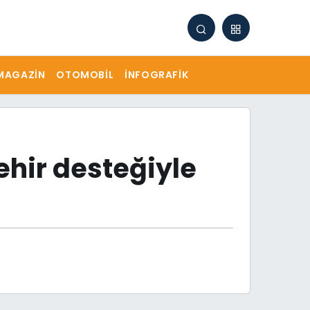
MAGAZIN
OTOMOBIL
İNFOGRAFIK
ehir desteğiyle