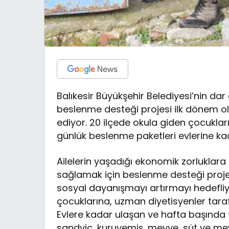
Balıkesir Büyükşehir Belediyesi’nin dar 
beslenme desteği projesi ilk dönem ol
ediyor. 20 ilçede okula giden çocukla
günlük beslenme paketleri evlerine kada
Ailelerin yaşadığı ekonomik zorluklara k
sağlamak için beslenme desteği projesi
sosyal dayanışmayı artırmayı hedefliyor.
çocuklarına, uzman diyetisyenler taraf
Evlere kadar ulaşan ve hafta başında 
sandviç, kuruyemiş, meyve, süt ve mey