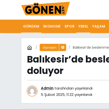
GÜNDEM
EKONOMI
SPOR
YEREL
YAŞAM
Balıkesir’de beslenme
Gündem
Balıkesir’de bes
doluyor
Admin
tarafından yayınlandı
5 Şubat 2025, 11:22
yayınlandı