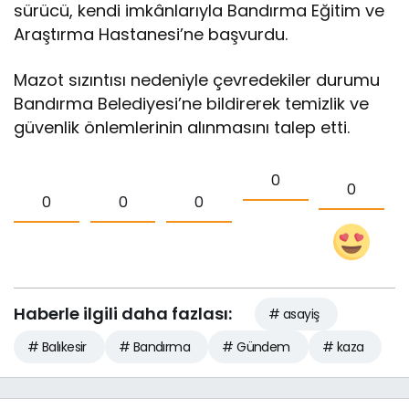
sürücü, kendi imkânlarıyla Bandırma Eğitim ve
Araştırma Hastanesi’ne başvurdu.
Mazot sızıntısı nedeniyle çevredekiler durumu
Bandırma Belediyesi’ne bildirerek temizlik ve
güvenlik önlemlerinin alınmasını talep etti.
0
0
0
0
0
Haberle ilgili daha fazlası:
# asayiş
# Balıkesir
# Bandırma
# Gündem
# kaza