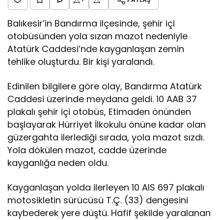
Balıkesir’in Bandırma ilçesinde, şehir içi
otobüsünden yola sızan mazot nedeniyle
Atatürk Caddesi’nde kayganlaşan zemin
tehlike oluşturdu. Bir kişi yaralandı.
Edinilen bilgilere göre olay, Bandırma Atatürk
Caddesi üzerinde meydana geldi. 10 AAB 37
plakalı şehir içi otobüs, Etimaden önünden
başlayarak Hürriyet İlkokulu önüne kadar olan
güzergahta ilerlediği sırada, yola mazot sızdı.
Yola dökülen mazot, cadde üzerinde
kayganlığa neden oldu.
Kayganlaşan yolda ilerleyen 10 AIS 697 plakalı
motosikletin sürücüsü T.Ç. (33) dengesini
kaybederek yere düştü. Hafif şekilde yaralanan