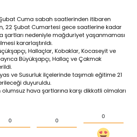
1 Şubat Cuma sabah saatlerinden itibaren
nın, 22 Şubat Cumartesi gece saatlerine kadar
va şartları nedeniyle mağduriyet yaşanmaması
mesi kararlaştırıldı.
çükşapçı, Hallaçlar, Kobaklar, Kocaseyit ve
, ayrıca Büyükşapçı, Hallaç ve Çakmak
ildi.
as ve Susurluk ilçelerinde taşımalı eğitime 21
rileceği duyuruldu.
n olumsuz hava şartlarına karşı dikkatli olmaları
0
0
0