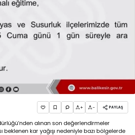
+
-
PAYLAŞ
Müdürlüğü’nden alınan son değerlendirmeler
sı beklenen kar yağışı nedeniyle bazı bölgelerde