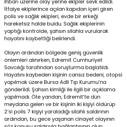
ihbarı üzerine olay yerine ekipler sevk edildi.
İtfaiye ekiplerince açılan kapıdan içeri giren
polis ve sağlık ekipleri, evde bir erkeği
hareketsiz halde buldu. Sağlık ekiplerinin
yaptığı kontrolde, şahsın silahla vurularak
hayatını kaybettiği belirlendi.
Olayın ardından bölgede geniş güvenlik
önlemleri alınırken, Edremit Cumhuriyet
Savcılığı tarafından soruşturma başlatıldı.
Hayatını kaybeden kişinin cansız bedeni, otopsi
yapılmak üzere Bursa Adli Tıp Kurumu’na
gönderildi. Şahsın kimliği ile ilgili bir açıklama
yapılmadı. Öte yandan, Edremit’te dün
meydana gelen ve bir kişinin iki kişiyi öldürüp
2’si polis 7 kişiyi yaraladığı silahlı saldırının
ardından, bu gece yaşanan cinayet olayının
söz konusu saldırıyla bağlantısının olup