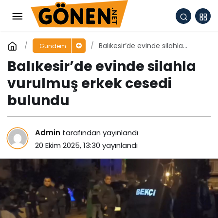
Balıkesir’de evinde silahla
Gündem
vurulmuş erkek cesedi bulundu
Balıkesir’de evinde silahla
vurulmuş erkek cesedi
bulundu
Admin
tarafından yayınlandı
20 Ekim 2025, 13:30
yayınlandı