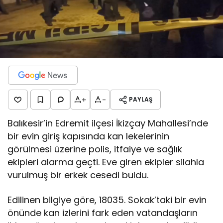
+
-
PAYLAŞ
Balıkesir’in Edremit ilçesi İkizçay Mahallesi’nde
bir evin giriş kapısında kan lekelerinin
görülmesi üzerine polis, itfaiye ve sağlık
ekipleri alarma geçti. Eve giren ekipler silahla
vurulmuş bir erkek cesedi buldu.
Edilinen bilgiye göre, 18035. Sokak’taki bir evin
önünde kan izlerini fark eden vatandaşların