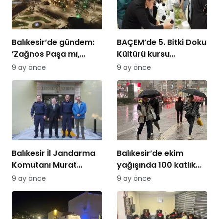
Balıkesir’de gündem:
BAÇEM’de 5. Bitki Doku
’Zağnos Paşa mı,
Kültürü kursu
İsmet Paşa mı
tamamlandı
9 ay önce
9 ay önce
Balıkesir İl Jandarma
Balıkesir’de ekim
Komutanı Murat
yağışında 100 katlık
Özer’den Edremit
artış
9 ay önce
9 ay önce
Ticaret Odasına
ziyaret