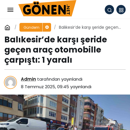
Balıkesir’de karşı şeride geçen
Gündem
araç otomobille çarpıştı: 1 yaralı
Balıkesir’de karşı şeride
geçen araç otomobille
çarpıştı: 1 yaralı
Admin
tarafından yayınlandı
8 Temmuz 2025, 09:45
yayınlandı