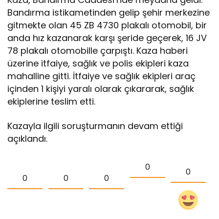
Bandırma istikametinden gelip şehir merkezine
gitmekte olan 45 ZB 4730 plakalı otomobil, bir
anda hız kazanarak karşı şeride geçerek, 16 JV
78 plakalı otomobille çarpıştı. Kaza haberi
üzerine itfaiye, sağlık ve polis ekipleri kaza
mahalline gitti. İtfaiye ve sağlık ekipleri araç
içinden 1 kişiyi yaralı olarak çıkararak, sağlık
ekiplerine teslim etti.
Kazayla ilgili soruşturmanın devam ettiği
açıklandı.
0
0
0
0
0