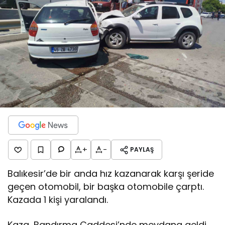
+
-
PAYLAŞ
Balıkesir’de bir anda hız kazanarak karşı şeride
geçen otomobil, bir başka otomobile çarptı.
Kazada 1 kişi yaralandı.
Kaza, Bandırma Caddesi’nde meydana geldi.