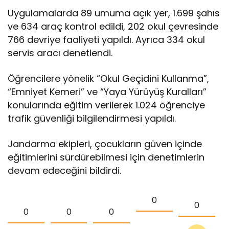
Uygulamalarda 89 umuma açık yer, 1.699 şahıs
ve 634 araç kontrol edildi, 202 okul çevresinde
766 devriye faaliyeti yapıldı. Ayrıca 334 okul
servis aracı denetlendi.
Öğrencilere yönelik “Okul Geçidini Kullanma”,
“Emniyet Kemeri” ve “Yaya Yürüyüş Kuralları”
konularında eğitim verilerek 1.024 öğrenciye
trafik güvenliği bilgilendirmesi yapıldı.
Jandarma ekipleri, çocukların güven içinde
eğitimlerini sürdürebilmesi için denetimlerin
devam edeceğini bildirdi.
0
0
0
0
0