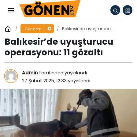
Balıkesir’de uyuşturucu
Gündem
operasyonu: 11 gözaltı
Balıkesir’de uyuşturucu
operasyonu: 11 gözaltı
Admin
tarafından yayınlandı
27 Şubat 2025, 12:33
yayınlandı