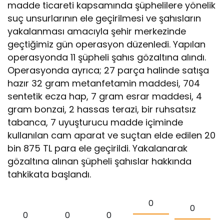
madde ticareti kapsamında şüphelilere yönelik
suç unsurlarının ele geçirilmesi ve şahısların
yakalanması amacıyla şehir merkezinde
geçtiğimiz gün operasyon düzenledi. Yapılan
operasyonda 11 şüpheli şahıs gözaltına alındı.
Operasyonda ayrıca; 27 parça halinde satışa
hazır 32 gram metanfetamin maddesi, 704
sentetik ecza hap, 7 gram esrar maddesi, 4
gram bonzai, 2 hassas terazi, bir ruhsatsız
tabanca, 7 uyuşturucu madde içiminde
kullanılan cam aparat ve suçtan elde edilen 20
bin 875 TL para ele geçirildi. Yakalanarak
gözaltına alınan şüpheli şahıslar hakkında
tahkikata başlandı.
0
0
0
0
0