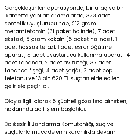
Gerçekleştirilen operasyonda, bir araç ve bir
ikamette yapılan aramalarda; 323 adet
sentetik uyuşturucu hap, 212 gram
metamfetamin (31 paket halinde), 7 adet
ekstazi, 5 gram kokain (5 paket halinde), 1
adet hassas terazi, 1 adet esrar öğütme
aparatı, 5 adet uyuşturucu kullanma aparatı, 4
adet tabanca, 2 adet av tüfeği, 37 adet
tabanca fişeği, 4 adet şarjör, 3 adet cep
telefonu ve 13 bin 620 TL suçtan elde edilen
gelir ele geçirildi.
Olayla ilgili olarak 5 şüpheli gözaltına alınırken,
haklarında adli işlem başlatıldı.
Balıkesir İl Jandarma Komutanlığı, suç ve
suçlularla mücadelenin kararlılıkla devam