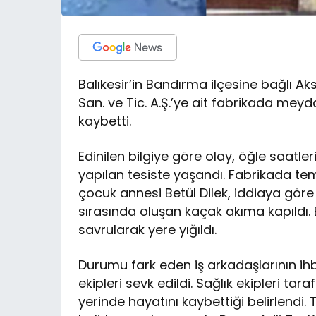
Balıkesir’in Bandırma ilçesine bağlı Ak
San. ve Tic. A.Ş.’ye ait fabrikada mey
kaybetti.
Edinilen bilgiye göre olay, öğle saatl
yapılan tesiste yaşandı. Fabrikada temi
çocuk annesi Betül Dilek, iddiaya göre 
sırasında oluşan kaçak akıma kapıldı. 
savrularak yere yığıldı.
Durumu fark eden iş arkadaşlarının ih
ekipleri sevk edildi. Sağlık ekipleri tar
yerinde hayatını kaybettiği belirlendi.