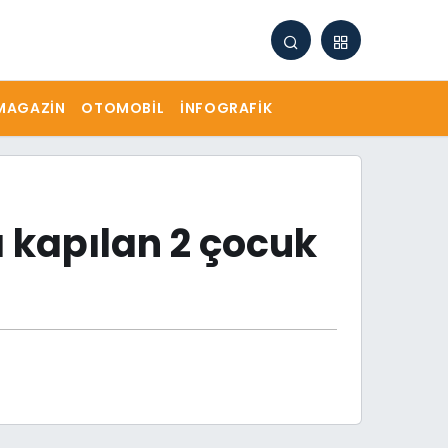
MAGAZIN
OTOMOBIL
İNFOGRAFIK
 kapılan 2 çocuk