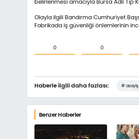
belirlenmesi amacıyla Bursa Adli Tıp 
Olayla ilgili Bandırma Cumhuriyet Başs
Fabrikada iş güvenliği önlemlerinin inc
0
0
Haberle ilgili daha fazlası:
# asayiş
Benzer Haberler