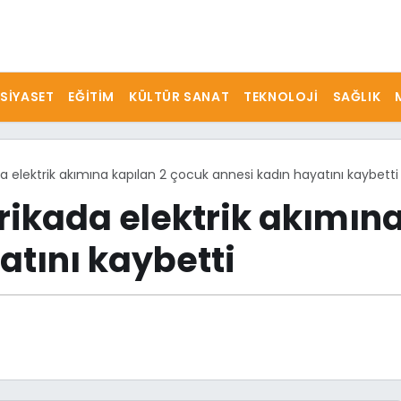
SIYASET
EĞITIM
KÜLTÜR SANAT
TEKNOLOJI
SAĞLIK
 elektrik akımına kapılan 2 çocuk annesi kadın hayatını kaybetti
ikada elektrik akımına
atını kaybetti