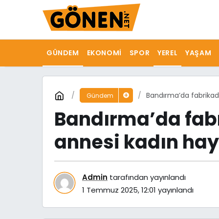
GÜNDEM
EKONOMI
SPOR
YEREL
YAŞAM
Bandırma’da fabrikada
Gündem
Bandırma’da fabr
annesi kadın hay
Admin
tarafından yayınlandı
1 Temmuz 2025, 12:01
yayınlandı