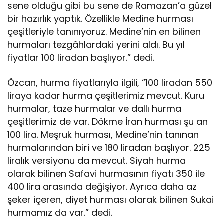
sene olduğu gibi bu sene de Ramazan’a güzel
bir hazırlık yaptık. Özellikle Medine hurması
çeşitleriyle tanınıyoruz. Medine’nin en bilinen
hurmaları tezgâhlardaki yerini aldı. Bu yıl
fiyatlar 100 liradan başlıyor.” dedi.
Özcan, hurma fiyatlarıyla ilgili, “100 liradan 550
liraya kadar hurma çeşitlerimiz mevcut. Kuru
hurmalar, taze hurmalar ve dallı hurma
çeşitlerimiz de var. Dökme İran hurması şu an
100 lira. Meşruk hurması, Medine’nin tanınan
hurmalarından biri ve 180 liradan başlıyor. 225
liralık versiyonu da mevcut. Siyah hurma
olarak bilinen Safavi hurmasının fiyatı 350 ile
400 lira arasında değişiyor. Ayrıca daha az
şeker içeren, diyet hurması olarak bilinen Sukai
hurmamız da var.” dedi.