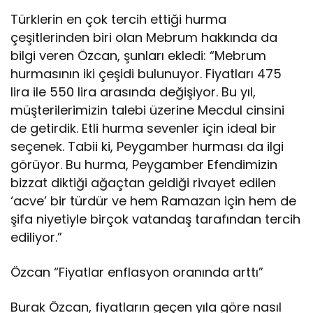
Türklerin en çok tercih ettiği hurma
çeşitlerinden biri olan Mebrum hakkında da
bilgi veren Özcan, şunları ekledi: “Mebrum
hurmasının iki çeşidi bulunuyor. Fiyatları 475
lira ile 550 lira arasında değişiyor. Bu yıl,
müşterilerimizin talebi üzerine Mecdul cinsini
de getirdik. Etli hurma sevenler için ideal bir
seçenek. Tabii ki, Peygamber hurması da ilgi
görüyor. Bu hurma, Peygamber Efendimizin
bizzat diktiği ağaçtan geldiği rivayet edilen
‘acve’ bir türdür ve hem Ramazan için hem de
şifa niyetiyle birçok vatandaş tarafından tercih
ediliyor.”
Özcan “Fiyatlar enflasyon oranında arttı”
Burak Özcan, fiyatların geçen yıla göre nasıl