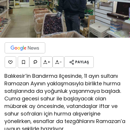
+
-
PAYLAŞ
Balıkesir’in Bandırma ilçesinde, 11 ayın sultanı
Ramazan Ayının yaklaşmasıyla birlikte hurma
satışlarında da yoğunluk yaşanmaya başladı.
Cuma gecesi sahur ile başlayacak olan
mübarek ay öncesinde, vatandaşlar iftar ve
sahur sofraları için hurma alışverişine
yönelirken, esnaflar da tezgâhlarını Ramazan’a
uygun şekilde hazırlıyor.