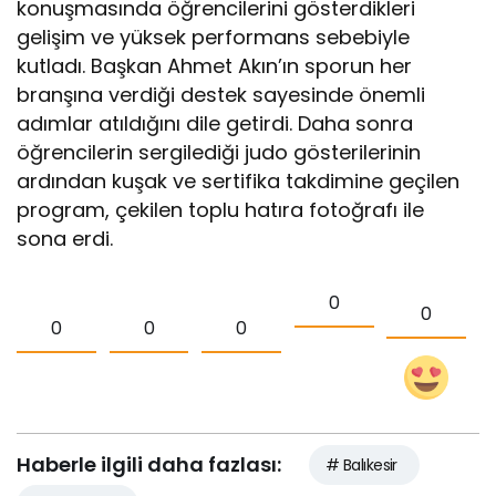
konuşmasında öğrencilerini gösterdikleri
gelişim ve yüksek performans sebebiyle
kutladı. Başkan Ahmet Akın’ın sporun her
branşına verdiği destek sayesinde önemli
adımlar atıldığını dile getirdi. Daha sonra
öğrencilerin sergilediği judo gösterilerinin
ardından kuşak ve sertifika takdimine geçilen
program, çekilen toplu hatıra fotoğrafı ile
sona erdi.
0
0
0
0
0
Haberle ilgili daha fazlası:
# Balıkesir