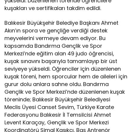
yükseldi. Düzenlenen törende öğrencilere
kuşakları ve sertifikaları takdim edildi.
Balıkesir Büyükşehir Belediye Başkanı Ahmet
Akın’ın spora ve gençliğe verdiği destek
meyvelerini vermeye devam ediyor. Bu
kapsamda Bandırma Gençlik ve Spor
Merkezi’nde eğitim alan 49 judo öğrencisi,
kuşak sınavını başarıyla tamamlayıp bir üst
seviyeye yükseldi. Öğrenciler için düzenlenen
kuşak töreni, hem sporcular hem de aileleri için
gurur dolu anlara sahne oldu. Bandırma
Gençlik ve Spor Merkezi’nde düzenlenen kuşak
töreninde; Balıkesir Büyükşehir Belediyesi
Meclis Üyesi Canset Sevim, Türkiye Karate
Federasyonu Balıkesir İl Temsilcisi Ahmet
Levent Karaçay, Gençlik ve Spor Merkezi
Koordinatörü Şimal Kaşıkcı, Baş Antrenör