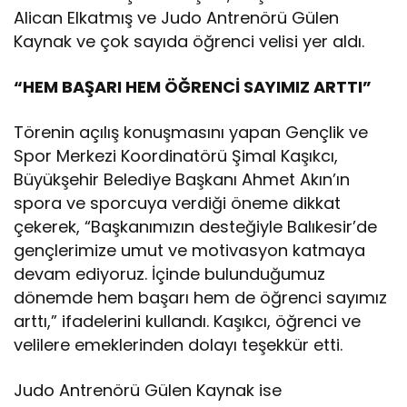
Alican Elkatmış ve Judo Antrenörü Gülen
Kaynak ve çok sayıda öğrenci velisi yer aldı.
“HEM BAŞARI HEM ÖĞRENCİ SAYIMIZ ARTTI”
Törenin açılış konuşmasını yapan Gençlik ve
Spor Merkezi Koordinatörü Şimal Kaşıkcı,
Büyükşehir Belediye Başkanı Ahmet Akın’ın
spora ve sporcuya verdiği öneme dikkat
çekerek, “Başkanımızın desteğiyle Balıkesir’de
gençlerimize umut ve motivasyon katmaya
devam ediyoruz. İçinde bulunduğumuz
dönemde hem başarı hem de öğrenci sayımız
arttı,” ifadelerini kullandı. Kaşıkcı, öğrenci ve
velilere emeklerinden dolayı teşekkür etti.
Judo Antrenörü Gülen Kaynak ise