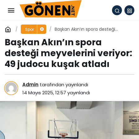
Başkan Akın’ın spora desteği
Spor
meyvelerini veriyor: 49 judocu
Başkan Akın’ın spora
kuşak atladı
desteği meyvelerini veriyor:
49 judocu kuşak atladı
Admin
tarafından yayınlandı
14 Mayıs 2025, 12:57
yayınlandı