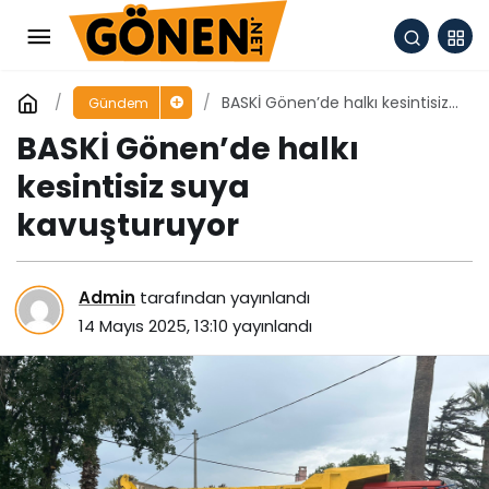
BASKİ Gönen’de halkı kesintisiz
Gündem
suya kavuşturuyor
BASKİ Gönen’de halkı
kesintisiz suya
kavuşturuyor
Admin
tarafından yayınlandı
14 Mayıs 2025, 13:10
yayınlandı