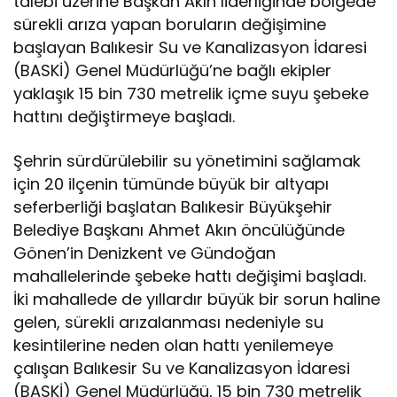
talebi üzerine Başkan Akın liderliğinde bölgede
sürekli arıza yapan boruların değişimine
başlayan Balıkesir Su ve Kanalizasyon İdaresi
(BASKİ) Genel Müdürlüğü’ne bağlı ekipler
yaklaşık 15 bin 730 metrelik içme suyu şebeke
hattını değiştirmeye başladı.
Şehrin sürdürülebilir su yönetimini sağlamak
için 20 ilçenin tümünde büyük bir altyapı
seferberliği başlatan Balıkesir Büyükşehir
Belediye Başkanı Ahmet Akın öncülüğünde
Gönen’in Denizkent ve Gündoğan
mahallelerinde şebeke hattı değişimi başladı.
İki mahallede de yıllardır büyük bir sorun haline
gelen, sürekli arızalanması nedeniyle su
kesintilerine neden olan hattı yenilemeye
çalışan Balıkesir Su ve Kanalizasyon İdaresi
(BASKİ) Genel Müdürlüğü, 15 bin 730 metrelik