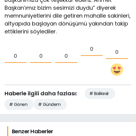
Başkan’ımız bizim sesimizi duydu” diyerek
memnuniyetlerini dile getiren mahalle sakinleri,
altyapıda başlayan dönüşümü yakından takip
ettiklerini söylediler.
0
0
0
0
0
Haberle ilgili daha fazlası:
# Balıkesir
# Gönen
# Gündem
Benzer Haberler