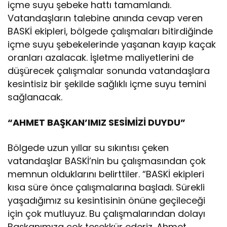
içme suyu şebeke hattı tamamlandı.
Vatandaşların talebine anında cevap veren
BASKİ ekipleri, bölgede çalışmaları bitirdiğinde
içme suyu şebekelerinde yaşanan kayıp kaçak
oranları azalacak. İşletme maliyetlerini de
düşürecek çalışmalar sonunda vatandaşlara
kesintisiz bir şekilde sağlıklı içme suyu temini
sağlanacak.
“AHMET BAŞKAN’IMIZ SESİMİZİ DUYDU”
Bölgede uzun yıllar su sıkıntısı çeken
vatandaşlar BASKİ’nin bu çalışmasından çok
memnun olduklarını belirttiler. “BASKİ ekipleri
kısa süre önce çalışmalarına başladı. Sürekli
yaşadığımız su kesintisinin önüne geçileceği
için çok mutluyuz. Bu çalışmalarından dolayı
Başkanımıza çok teşekkür ederiz. Ahmet