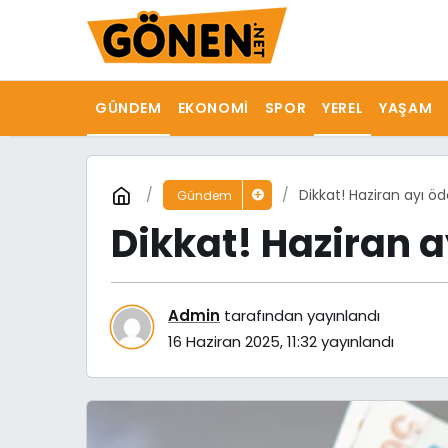
GÜNDEM
EKONOMI
SPOR
YEREL
YAŞAM
Dikkat! Haziran ayı ö
Gündem
Dikkat! Haziran a
Admin
tarafından yayınlandı
16 Haziran 2025, 11:32
yayınlandı