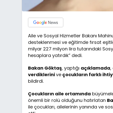
Aile ve Sosyal Hizmetler Bakanı Mahi
desteklenmesi ve eğitimde fırsat eşitliğ
milyar 227 milyon lira tutarındaki So
hesaplara yatırdık” dedi.
Bakan Göktaş
, yaptığı
açıklamada
,
verdiklerini
ve
çocukların farklı ihti
bildirdi.
Çocukların aile ortamında
büyümeler
önemli bir rolü olduğunu hatırlatan
Ba
ile çocukları, ailelerinin yanında ve sos