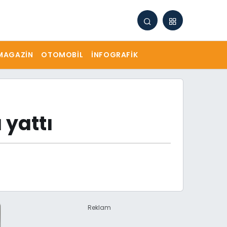
MAGAZIN
OTOMOBIL
İNFOGRAFIK
 yattı
Reklam