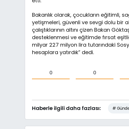
etti.
Bakanlık olarak, çocukların eğitimli, sa
yetişmeleri, güvenli ve sevgi dolu bir 
çalıştıklarının altını çizen Bakan Gök
desteklenmesi ve eğitimde fırsat eşitliğ
milyar 227 milyon lira tutarındaki So
hesaplara yatırdık” dedi.
0
0
Haberle ilgili daha fazlası:
# Günd