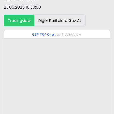
23.06.2025 10:30:00
Tradingview
Diğer Paritelere Göz At
GBP TRY Chart
by TradingView