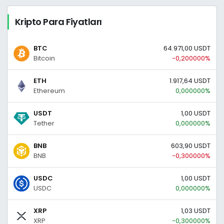
Kripto Para Fiyatları
BTC
64.971,00 USDT
Bitcoin
-0,200000%
ETH
1.917,64 USDT
Ethereum
0,000000%
USDT
1,00 USDT
Tether
0,000000%
BNB
603,90 USDT
BNB
-0,300000%
USDC
1,00 USDT
USDC
0,000000%
XRP
1,03 USDT
XRP
-0,300000%